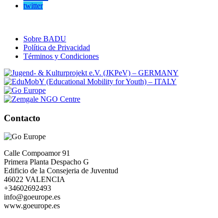
twitter
Sobre BADU
Política de Privacidad
Términos y Condiciones
Contacto
Calle Compoamor 91
Primera Planta Despacho G
Edificio de la Consejeria de Juventud
46022 VALENCIA
+34602692493
info@goeurope.es
www.goeurope.es