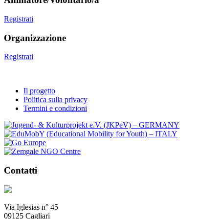
Registrati
Organizzazione
Registrati
Il progetto
Politica sulla privacy
Termini e condizioni
Contatti
Via Iglesias n° 45
09125 Cagliari